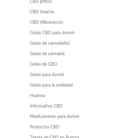
CBD precio
CBD Soacha
CBD Villavicencio
Gotas CBD para dormir
Gotas de cannabidiol
Gotas de cannabis
Gotas de CBD
Gotas para dormir
Gotas para la ansiedad
Huanna
Informativo CBD
Medicamento para dormir
Productos CBD
Tienda de CBD en Bogotá