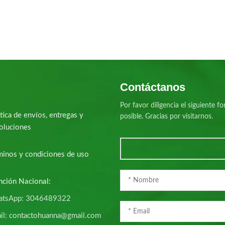
Contáctanos
Por favor diligencia el siguiente
tica de envíos, entregas y
posible. Gracias por visitarnos.
oluciones
minos y condiciones de uso
nción Nacional:
tsApp: 3046489322
il: contactohuanna@gmail.com