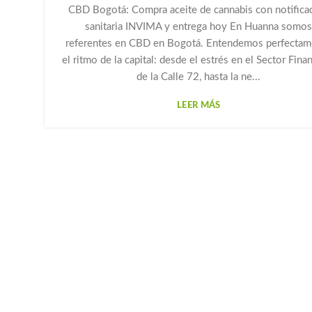
CBD Bogotá: Compra aceite de cannabis con notifica
TIENDA DE CBD EN BOGOTÁ
sanitaria INVIMA y entrega hoy En Huanna somo
referentes en CBD en Bogotá. Entendemos perfectam
el ritmo de la capital: desde el estrés en el Sector Fina
de la Calle 72, hasta la ne...
LEER MÁS