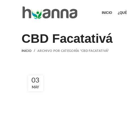
INICIO
¿QUÉ
CBD Facatativá
INICIO
ARCHIVO POR CATEGORÍA "CBD FACATATIVÁ"
03
MAY