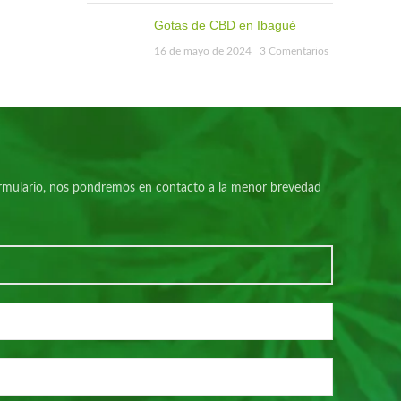
Gotas de CBD en Ibagué
16 de mayo de 2024
3 Comentarios
 formulario, nos pondremos en contacto a la menor brevedad