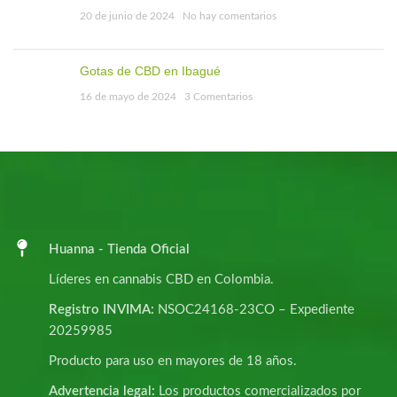
20 de junio de 2024
No hay comentarios
Gotas de CBD en Ibagué
16 de mayo de 2024
3 Comentarios
Huanna - Tienda Oficial
Líderes en cannabis CBD en Colombia.
Registro INVIMA:
NSOC24168-23CO – Expediente
20259985
Producto para uso en mayores de 18 años.
Advertencia legal:
Los productos comercializados por