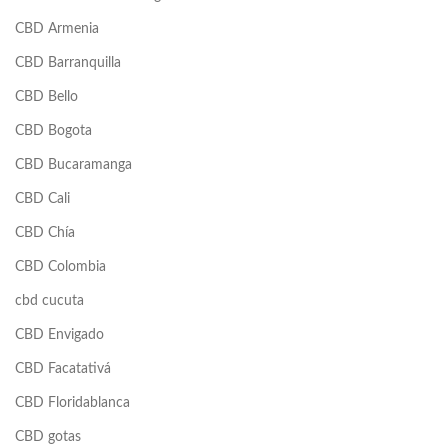
CBD Armenia
CBD Barranquilla
CBD Bello
CBD Bogota
CBD Bucaramanga
CBD Cali
CBD Chía
CBD Colombia
cbd cucuta
CBD Envigado
CBD Facatativá
CBD Floridablanca
CBD gotas