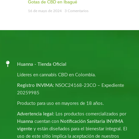
Gotas de CBD en Ibagué
16 de mayo de 2024
3 Comentarios
Huanna - Tienda Oficial
Líderes en cannabis CBD en Colombia.
Registro INVIMA:
NSOC24168-23CO – Expediente
20259985
Producto para uso en mayores de 18 años.
Advertencia legal:
Los productos comercializados por
Huanna
cuentan con
Notificación Sanitaria INVIMA
vigente
y están diseñados para el bienestar integral. El
uso de este sitio implica la aceptación de nuestros