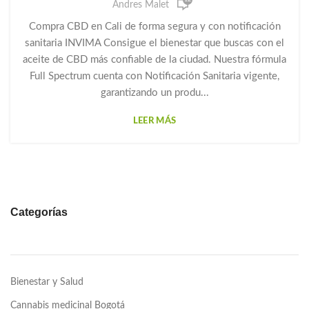
,
,
GOTAS DE CANNABIS
GOTAS DE CBD
Andres Malet
,
,
GOTAS PARA LA ANSIEDAD
HUANNA
PRODUCTOS CBD
Compra CBD en Cali de forma segura y con notificación
sanitaria INVIMA Consigue el bienestar que buscas con el
aceite de CBD más confiable de la ciudad. Nuestra fórmula
Full Spectrum cuenta con Notificación Sanitaria vigente,
garantizando un produ...
LEER MÁS
Categorías
Bienestar y Salud
Cannabis medicinal Bogotá