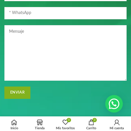
0
0
Inicio
Tienda
Mis favoritos
Carrito
Mi cuenta