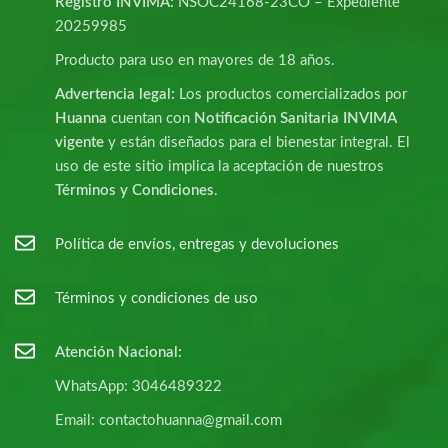
Registro INVIMA:
NSOC24168-23CO – Expediente
20259985
Producto para uso en mayores de 18 años.
Advertencia legal:
Los productos comercializados por
Huanna
cuentan con
Notificación Sanitaria INVIMA
vigente
y están diseñados para el bienestar integral. El
uso de este sitio implica la aceptación de nuestros
Términos y Condiciones
.
Política de envíos, entregas y devoluciones
Términos y condiciones de uso
Atención Nacional:
WhatsApp: 3046489322
Email: contactohuanna@gmail.com