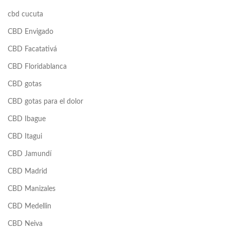
cbd cucuta
CBD Envigado
CBD Facatativá
CBD Floridablanca
CBD gotas
CBD gotas para el dolor
CBD Ibague
CBD Itagui
CBD Jamundí
CBD Madrid
CBD Manizales
CBD Medellin
CBD Neiva