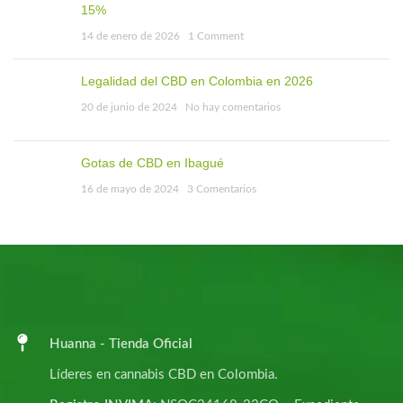
15%
14 de enero de 2026
1 Comment
Legalidad del CBD en Colombia en 2026
20 de junio de 2024
No hay comentarios
Gotas de CBD en Ibagué
16 de mayo de 2024
3 Comentarios
Huanna - Tienda Oficial
Líderes en cannabis CBD en Colombia.