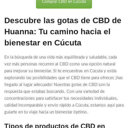
Comprar CBD en Cúcuta
$324.900.
$292.500.
Descubre las gotas de CBD de
Huanna: Tu camino hacia el
bienestar en Cúcuta
En la búsqueda de una vida más equilibrada y saludable, cada
vez más personas recurren al CBD como una opción natural
para mejorar su bienestar. Si te encuentras en Cúcuta y estás
explorando las posibilidades que el CBD tiene para ofrecer, ¡has
llegado al lugar adecuado! Nuestras gotas de CBD son la
respuesta que estabas buscando. Con una variedad de
concentraciones para satisfacer tus necesidades individuales,
calidad incomparable y envío rápido a Cúcuta, estamos aquí para
guiarte en tu viaje hacia un bienestar óptimo.
Tipos de productos de CBD en